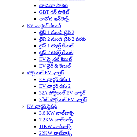
చాడెమో సాకెట్
GBT గన్ సాకెట్
చావోజీ ఇన్‌లెట్స్
EV ఛార్జింగ్ కేబుల్
టైప్ 1 నుండి టైప్ 2
టైప్ 2 నుండి టైప్ 2 వరకు
టైప్ 1 టెథర్డ్ కేబుల్
టైప్ 2 టెథర్డ్ కేబుల్
EV స్పైరల్ కేబుల్
EV వైర్ & కేబుల్
పోర్టబుల్ EV ఛార్జర్
EV ఛార్జర్ రకం 1
EV ఛార్జర్ రకం 2
32A పోర్టబుల్ EV ఛార్జర్
3ఫేజ్ పోర్టబుల్ EV ఛార్జర్
EV ఛార్జర్ స్టేషన్
3.6 KW వాల్‌బాక్స్
7.2KW వాల్‌బాక్స్
11KW వాల్‌బాక్స్
22KW వాల్‌బాక్స్