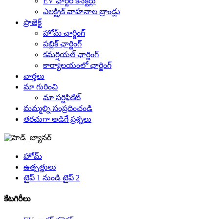
EV ఛార్జర్ కనెక్టర్లు
ఎలక్ట్రిక్ వాహనాల బ్రాండ్లు
ప్రాజెక్ట్
హోమ్ ఛార్జింగ్
పబ్లిక్ ఛార్జింగ్
కమర్షియల్ ఛార్జింగ్
కార్యాలయంలో ఛార్జింగ్
వార్తలు
మా గురించి
మా సర్టిఫికేట్
మమ్మల్ని సంప్రదించండి
తరచుగా అడిగే ప్రశ్నలు
హోమ్
ఉత్పత్తులు
టైప్ 1 నుండి టైప్ 2
కేటగిరీలు