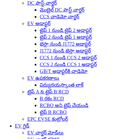
DC ఫాస్ట్ ఛార్జర్
మొబైల్ DC ఫాస్ట్ ఛార్జర్
CCS చాడెమో ఛార్జర్
EV అడాప్టర్
టైప్ 1 నుండి టైప్ 2 అడాప్టర్
టైప్ 2 నుండి టైప్ 1 అడాప్టర్
టెస్లా నుండి J1772 అడాప్టర్
J1772 నుండి టెస్లా అడాప్టర్
CCS 1 నుండి CCS 2 అడాప్టర్
CCS 2 నుండి CCS 1 అడాప్టర్
GB/T అడాప్టర్‌కి చాడెమో
EV ఉపకరణాలు
విద్యుదయస్కాంత లాక్
టైప్ A & టైప్ B RCD
B రకం RCD
RCBO అని టైప్ చేయండి
టైప్ B RCBO
EPC EVSE కంట్రోలర్
EV గైడ్
EV ఛార్జర్ మోడ్‌లు