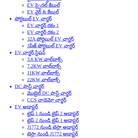
EV స్పైరల్ కేబుల్
EV వైర్ & కేబుల్
పోర్టబుల్ EV ఛార్జర్
EV ఛార్జర్ రకం 1
EV ఛార్జర్ రకం 2
32A పోర్టబుల్ EV ఛార్జర్
3ఫేజ్ పోర్టబుల్ EV ఛార్జర్
EV ఛార్జర్ స్టేషన్
3.6 KW వాల్‌బాక్స్
7.2KW వాల్‌బాక్స్
11KW వాల్‌బాక్స్
22KW వాల్‌బాక్స్
DC ఫాస్ట్ ఛార్జర్
మొబైల్ DC ఫాస్ట్ ఛార్జర్
CCS చాడెమో ఛార్జర్
EV అడాప్టర్
టైప్ 1 నుండి టైప్ 2 అడాప్టర్
టైప్ 2 నుండి టైప్ 1 అడాప్టర్
J1772 నుండి టెస్లా అడాప్టర్
టెస్లా నుండి J1772 అడాప్టర్