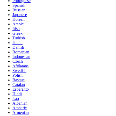
Portuguese
Spanish
Russian
Japanese
Korean
Arabic
Irish
Greek
Turkish
Italian
Danish
Romanian
Indonesian
Czech
Afrikaans
Swedish
Polish
Basque
Catalan
Esperanto
Hindi
Lao
Albanian
Amharic
Armenian