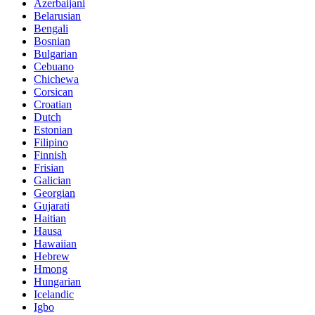
Azerbaijani
Belarusian
Bengali
Bosnian
Bulgarian
Cebuano
Chichewa
Corsican
Croatian
Dutch
Estonian
Filipino
Finnish
Frisian
Galician
Georgian
Gujarati
Haitian
Hausa
Hawaiian
Hebrew
Hmong
Hungarian
Icelandic
Igbo