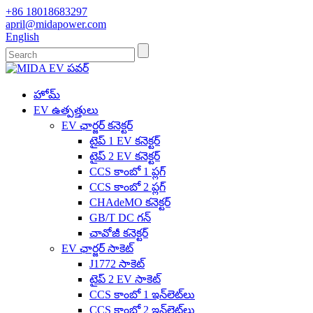
+86 18018683297
april@midapower.com
English
హోమ్
EV ఉత్పత్తులు
EV ఛార్జర్ కనెక్టర్
టైప్ 1 EV కనెక్టర్
టైప్ 2 EV కనెక్టర్
CCS కాంబో 1 ప్లగ్
CCS కాంబో 2 ప్లగ్
CHAdeMO కనెక్టర్
GB/T DC గన్
చావోజీ కనెక్టర్
EV ఛార్జర్ సాకెట్
J1772 సాకెట్
టైప్ 2 EV సాకెట్
CCS కాంబో 1 ఇన్‌లెట్‌లు
CCS కాంబో 2 ఇన్‌లెట్‌లు