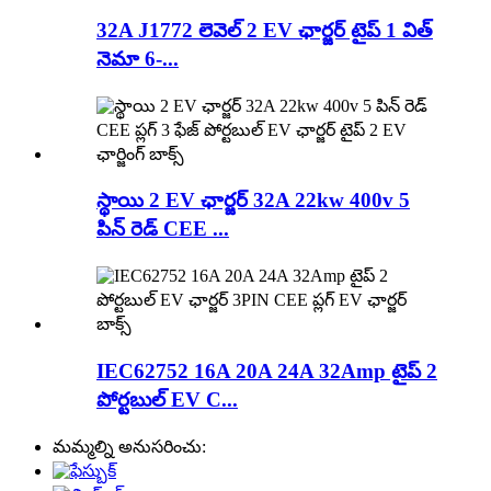
32A J1772 లెవెల్ 2 EV ఛార్జర్ టైప్ 1 విత్
నెమా 6-...
స్థాయి 2 EV ఛార్జర్ 32A 22kw 400v 5
పిన్ రెడ్ CEE ...
IEC62752 16A 20A 24A 32Amp టైప్ 2
పోర్టబుల్ EV C...
మమ్మల్ని అనుసరించు: