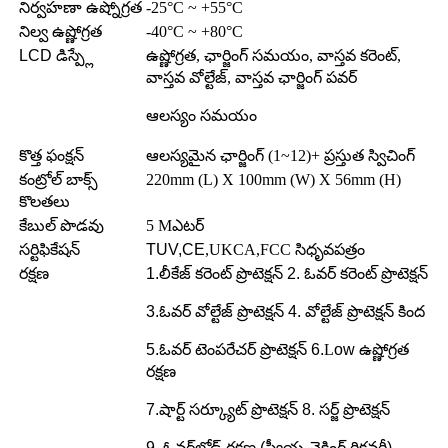
నిర్వహణా ఉష్నోగ్రత
-25°C ~ +55°C
నిల్వ ఉష్ణోగ్రత
-40°C ~ +80°C
LCD డిస్ప్లే
ఉష్ణోగ్రత, ఛార్జింగ్ సమయం, వాస్తవ కరెంట్,
వాస్తవ వోల్టేజ్, వాస్తవ ఛార్జింగ్ పవర్
ఆలస్యం సమయం
కొత్త ఫంక్షన్
ఆలస్యమైన ఛార్జింగ్ (1~12)+ ప్రస్తుత స్విచింగ్
కంట్రోల్ బాక్స్
220mm (L) X 100mm (W) X 56mm (H)
కొలతలు
కేబుల్ పొడవు
5 M
ఎటర్
సర్టిఫికేషన్
TUV,CE
,UKCA,FCC సి
ధృవపత్రం
రక్షణ
1.లీకేజ్ కరెంట్ ప్రొటెక్షన్ 2. ఓవర్ కరెంట్ ప్రొటెక్షన్
3.ఓవర్ వోల్టేజ్ ప్రొటెక్షన్ 4. వోల్టేజ్ ప్రొటెక్షన్ కింద
5.ఓవర్ టెంపరేచర్ ప్రొటెక్షన్ 6.
L
ow
ఉష్ణోగ్రత
రక్షణ
7.షార్ట్ సర్క్యూట్ ప్రొటెక్షన్ 8. సర్జ్ ప్రొటెక్షన్
9. ఓవర్‌లోడ్ రక్షణ (స్వీయ-చెకింగ్ రికవరీ)