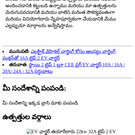
అందించడానికి కట్టుబడి ఉన్నాము మరియు మా ఉత్పత్తులను
మెరుగుపరచడానికి మరియు వాటిని మరింత సౌకర్యవంతంగా
మరియు వినియోగదారు-స్నేహపూర్వకంగా చేయడానికి మేము
ఎల్లప్పుడూ మార్గాలను అన్వేషిస్తాము.
మునుపటి:
ఎలక్ట్రిక్ వెహికల్ ఛార్జింగ్ కోసం ఆలస్యం ఛార్జింగ్
ఫంక్షన్‌తో 16A టైప్ 2 EV ఛార్జర్
తరువాత:
స్థాయి 2 టైప్ 1 బ్లూ CEE ప్లగ్ EV ఛార్జర్ 10A / 16A /
20A/ 24A / 32A సర్దుబాటు
మీ సందేశాన్ని పంపండి:
మీ సందేశాన్ని ఇక్కడ వ్రాసి మాకు పంపండి
ఉత్పత్తుల వర్గాలు