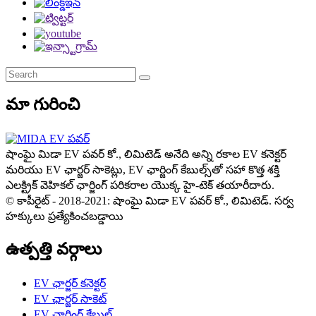
మా గురించి
షాంఘై మిడా EV పవర్ కో., లిమిటెడ్ అనేది అన్ని రకాల EV కనెక్టర్
మరియు EV ఛార్జర్ సాకెట్లు, EV ఛార్జింగ్ కేబుల్స్‌తో సహా కొత్త శక్తి
ఎలక్ట్రిక్ వెహికల్ ఛార్జింగ్ పరికరాల యొక్క హై-టెక్ తయారీదారు.
© కాపీరైట్ - 2018-2021: షాంఘై మిడా EV పవర్ కో., లిమిటెడ్. సర్వ
హక్కులు ప్రత్యేకించబడ్డాయి
ఉత్పత్తి వర్గాలు
EV ఛార్జర్ కనెక్టర్
EV ఛార్జర్ సాకెట్
EV ఛార్జింగ్ కేబుల్