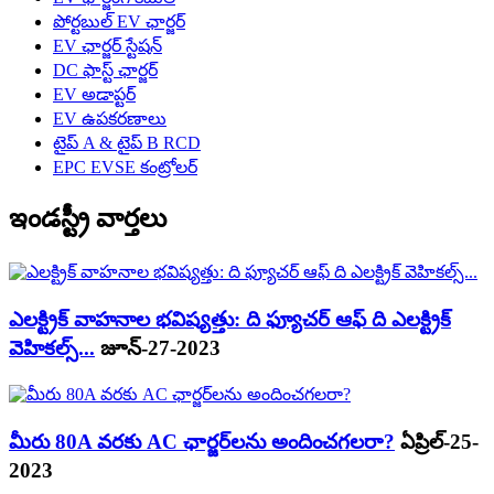
పోర్టబుల్ EV ఛార్జర్
EV ఛార్జర్ స్టేషన్
DC ఫాస్ట్ ఛార్జర్
EV అడాప్టర్
EV ఉపకరణాలు
టైప్ A & టైప్ B RCD
EPC EVSE కంట్రోలర్
ఇండస్ట్రీ వార్తలు
ఎలక్ట్రిక్ వాహనాల భవిష్యత్తు: ది ఫ్యూచర్ ఆఫ్ ది ఎలక్ట్రిక్
వెహికల్స్...
జూన్-27-2023
మీరు 80A వరకు AC ఛార్జర్‌లను అందించగలరా?
ఏప్రిల్-25-
2023