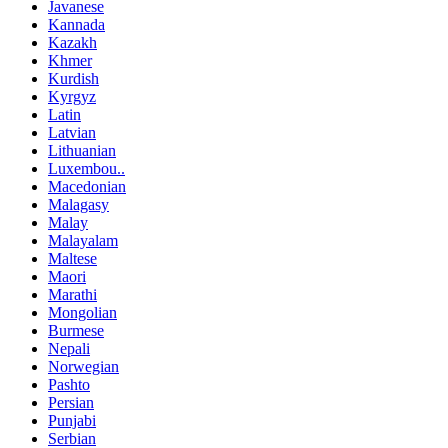
Javanese
Kannada
Kazakh
Khmer
Kurdish
Kyrgyz
Latin
Latvian
Lithuanian
Luxembou..
Macedonian
Malagasy
Malay
Malayalam
Maltese
Maori
Marathi
Mongolian
Burmese
Nepali
Norwegian
Pashto
Persian
Punjabi
Serbian