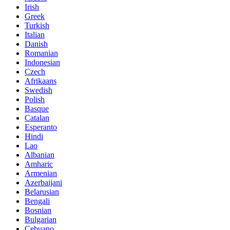
Irish
Greek
Turkish
Italian
Danish
Romanian
Indonesian
Czech
Afrikaans
Swedish
Polish
Basque
Catalan
Esperanto
Hindi
Lao
Albanian
Amharic
Armenian
Azerbaijani
Belarusian
Bengali
Bosnian
Bulgarian
Cebuano