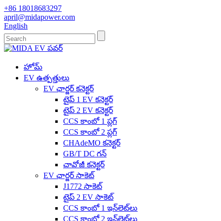
+86 18018683297
april@midapower.com
English
హోమ్
EV ఉత్పత్తులు
EV ఛార్జర్ కనెక్టర్
టైప్ 1 EV కనెక్టర్
టైప్ 2 EV కనెక్టర్
CCS కాంబో 1 ప్లగ్
CCS కాంబో 2 ప్లగ్
CHAdeMO కనెక్టర్
GB/T DC గన్
చావోజీ కనెక్టర్
EV ఛార్జర్ సాకెట్
J1772 సాకెట్
టైప్ 2 EV సాకెట్
CCS కాంబో 1 ఇన్‌లెట్‌లు
CCS కాంబో 2 ఇన్‌లెట్‌లు