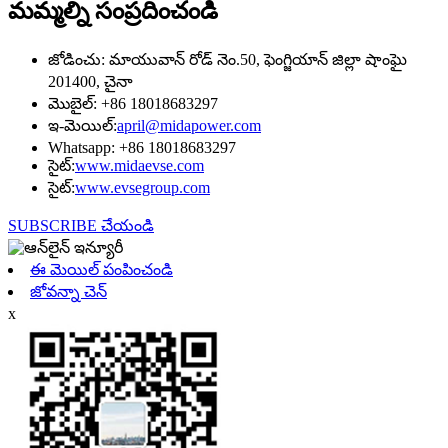
మమ్మల్ని సంప్రదించండి
జోడించు: మాయువాన్ రోడ్ నెం.50, ఫెంగ్జియాన్ జిల్లా షాంఘై
201400, చైనా
మొబైల్: +86 18018683297
ఇ-మెయిల్:
april@midapower.com
Whatsapp: +86 18018683297
సైట్:
www.midaevse.com
సైట్:
www.evsegroup.com
SUBSCRIBE చేయండి
ఈ మెయిల్ పంపించండి
జోవన్నా చెన్
x