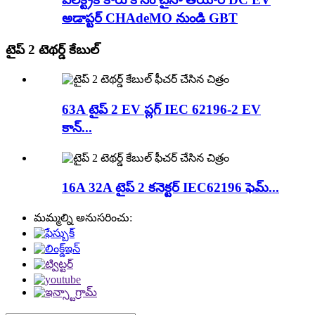
అడాప్టర్ CHAdeMO నుండి GBT
టైప్ 2 టెథర్డ్ కేబుల్
63A టైప్ 2 EV ప్లగ్ IEC 62196-2 EV
కాన్...
16A 32A టైప్ 2 కనెక్టర్ IEC62196 ఫెమ్...
మమ్మల్ని అనుసరించు: