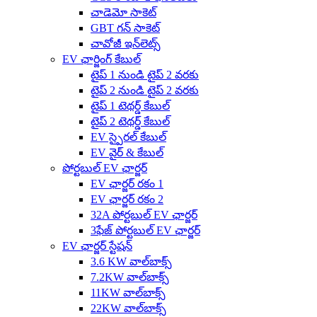
చాడెమో సాకెట్
GBT గన్ సాకెట్
చావోజీ ఇన్‌లెట్స్
EV ఛార్జింగ్ కేబుల్
టైప్ 1 నుండి టైప్ 2 వరకు
టైప్ 2 నుండి టైప్ 2 వరకు
టైప్ 1 టెథర్డ్ కేబుల్
టైప్ 2 టెథర్డ్ కేబుల్
EV స్పైరల్ కేబుల్
EV వైర్ & కేబుల్
పోర్టబుల్ EV ఛార్జర్
EV ఛార్జర్ రకం 1
EV ఛార్జర్ రకం 2
32A పోర్టబుల్ EV ఛార్జర్
3ఫేజ్ పోర్టబుల్ EV ఛార్జర్
EV ఛార్జర్ స్టేషన్
3.6 KW వాల్‌బాక్స్
7.2KW వాల్‌బాక్స్
11KW వాల్‌బాక్స్
22KW వాల్‌బాక్స్