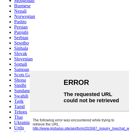
Mongolian
Burmese
Nepali
Norwegian
Pashto
Persian
Punjabi
Serbian
Sesotho
Sinhala
Slovak
Slovenian
Somali
Samoan
Scots Gaelic
Shona
Sindhi
Sundanese
Swahili
Tajik
Tamil
Telugu
Thai
Ukrainian
Urdu