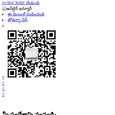
SUBSCRIBE చేయండి
ఈ మెయిల్ పంపించండి
జోవన్నా చెన్
x




మీ సందేశాన్ని పంపండి: