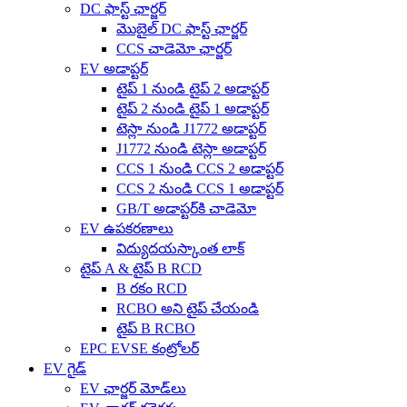
DC ఫాస్ట్ ఛార్జర్
మొబైల్ DC ఫాస్ట్ ఛార్జర్
CCS చాడెమో ఛార్జర్
EV అడాప్టర్
టైప్ 1 నుండి టైప్ 2 అడాప్టర్
టైప్ 2 నుండి టైప్ 1 అడాప్టర్
టెస్లా నుండి J1772 అడాప్టర్
J1772 నుండి టెస్లా అడాప్టర్
CCS 1 నుండి CCS 2 అడాప్టర్
CCS 2 నుండి CCS 1 అడాప్టర్
GB/T అడాప్టర్‌కి చాడెమో
EV ఉపకరణాలు
విద్యుదయస్కాంత లాక్
టైప్ A & టైప్ B RCD
B రకం RCD
RCBO అని టైప్ చేయండి
టైప్ B RCBO
EPC EVSE కంట్రోలర్
EV గైడ్
EV ఛార్జర్ మోడ్‌లు