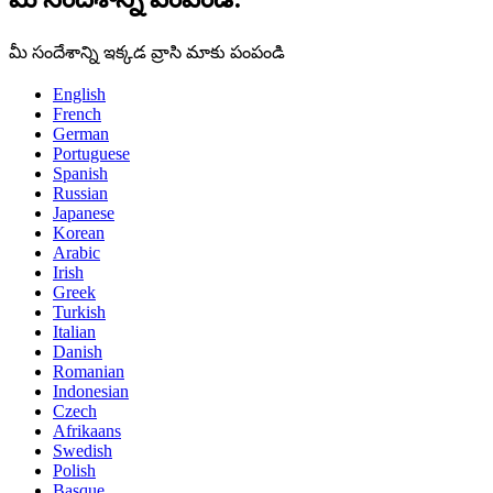
మీ సందేశాన్ని ఇక్కడ వ్రాసి మాకు పంపండి
English
French
German
Portuguese
Spanish
Russian
Japanese
Korean
Arabic
Irish
Greek
Turkish
Italian
Danish
Romanian
Indonesian
Czech
Afrikaans
Swedish
Polish
Basque