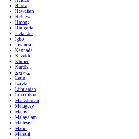
Hausa
Hawaiian
Hebrew
Hmong
Hungarian
Icelandic
Igbo
Javanese
Kannada
Kazakh
Khmer
Kurdish
Kyrgyz
Latin
Latvian
Lithuanian
Luxembou..
Macedonian
Malagasy
Malay
Malayalam
Maltese
Maori
Marathi