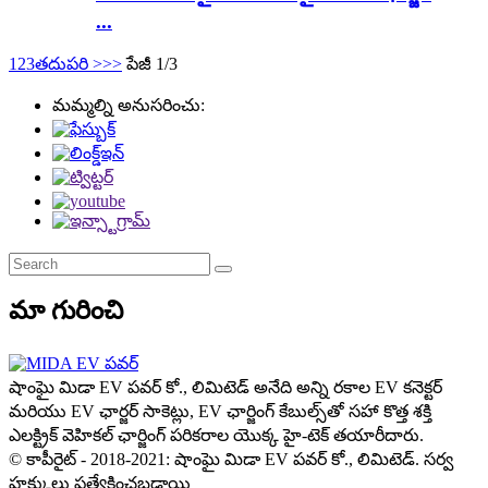
...
1
2
3
తదుపరి >
>>
పేజీ 1/3
మమ్మల్ని అనుసరించు:
మా గురించి
షాంఘై మిడా EV పవర్ కో., లిమిటెడ్ అనేది అన్ని రకాల EV కనెక్టర్
మరియు EV ఛార్జర్ సాకెట్లు, EV ఛార్జింగ్ కేబుల్స్‌తో సహా కొత్త శక్తి
ఎలక్ట్రిక్ వెహికల్ ఛార్జింగ్ పరికరాల యొక్క హై-టెక్ తయారీదారు.
© కాపీరైట్ - 2018-2021: షాంఘై మిడా EV పవర్ కో., లిమిటెడ్. సర్వ
హక్కులు ప్రత్యేకించబడ్డాయి