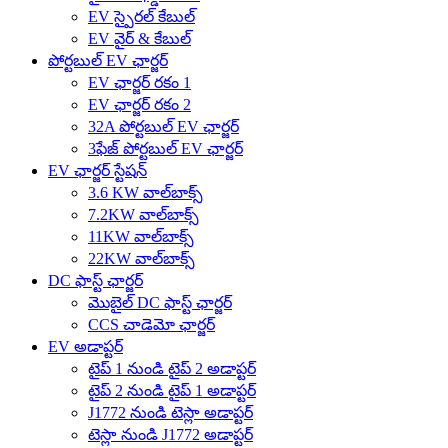
EV స్పైరల్ కేబుల్
EV వైర్ & కేబుల్
పోర్టబుల్ EV ఛార్జర్
EV ఛార్జర్ రకం 1
EV ఛార్జర్ రకం 2
32A పోర్టబుల్ EV ఛార్జర్
3ఫేజ్ పోర్టబుల్ EV ఛార్జర్
EV ఛార్జర్ స్టేషన్
3.6 KW వాల్‌బాక్స్
7.2KW వాల్‌బాక్స్
11KW వాల్‌బాక్స్
22KW వాల్‌బాక్స్
DC ఫాస్ట్ ఛార్జర్
మొబైల్ DC ఫాస్ట్ ఛార్జర్
CCS చాడెమో ఛార్జర్
EV అడాప్టర్
టైప్ 1 నుండి టైప్ 2 అడాప్టర్
టైప్ 2 నుండి టైప్ 1 అడాప్టర్
J1772 నుండి టెస్లా అడాప్టర్
టెస్లా నుండి J1772 అడాప్టర్